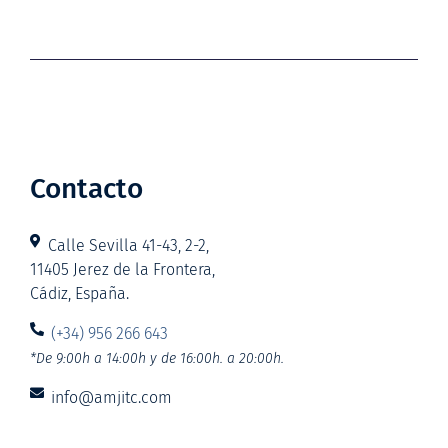
Contacto
Calle Sevilla 41-43, 2-2,
11405 Jerez de la Frontera,
Cádiz, España.
(+34) 956 266 643
*De 9:00h a 14:00h y de 16:00h. a 20:00h.
info@amjitc.com