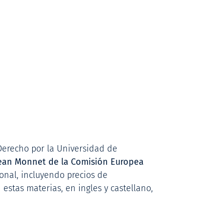
n Derecho por la Universidad de
 Jean Monnet de la Comisión Europea
ional, incluyendo precios de
n estas materias, en ingles y castellano,