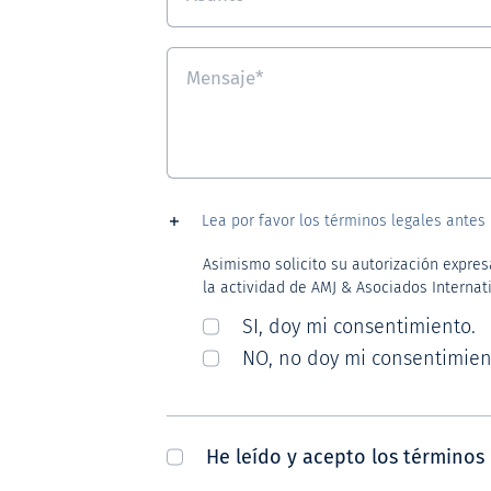
Lea por favor los términos legales antes 
Asimismo solicito su autorización expres
la actividad de AMJ & Asociados Internati
SI, doy mi consentimiento.
NO, no doy mi consentimien
He leído y acepto los términos 