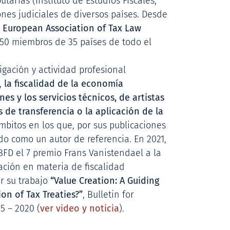
utarias (Instituto de Estudios Fiscales,
ones judiciales de diversos países. Desde
a European Association of Tax Law
350 miembros de 35 países de todo el
igación y actividad profesional
,
la fiscalidad de la economía
nes y los servicios técnicos, de artistas
s de transferencia o la aplicación de la
ámbitos en los que, por sus publicaciones
ado como un autor de referencia. En 2021,
BFD el 7 premio Frans Vanistendael a la
gación en materia de fiscalidad
r su trabajo
“Value Creation: A Guiding
ion of Tax Treaties?”
, Bulletin for
5 – 2020 (
ver video y noticia
).