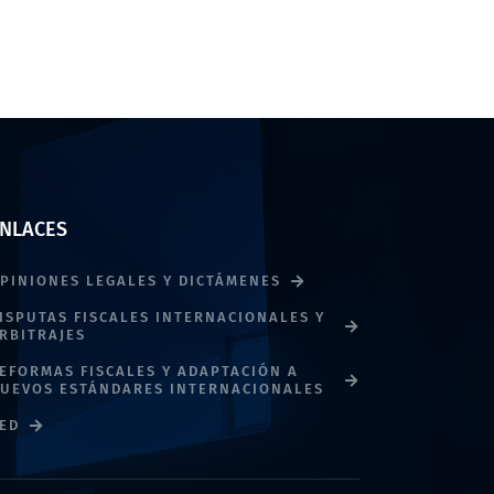
NLACES
PINIONES LEGALES Y DICTÁMENES
ISPUTAS FISCALES INTERNACIONALES Y
RBITRAJES
EFORMAS FISCALES Y ADAPTACIÓN A
UEVOS ESTÁNDARES INTERNACIONALES
ED