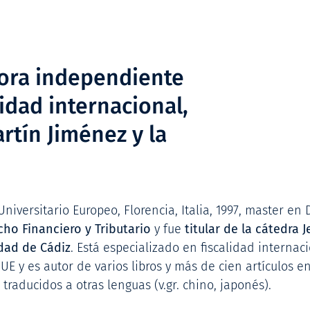
tora independiente
lidad internacional,
rtín Jiménez y la
Universitario Europeo, Florencia, Italia, 1997, master e
ho Financiero y Tributario
y fue
titular de la cátedra
idad de Cádiz
. Está especializado en fiscalidad internac
 UE y es autor de varios libros y más de cien artículos e
traducidos a otras lenguas (v.gr. chino, japonés).