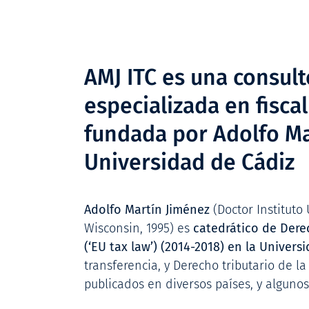
AMJ ITC es una consul
especializada en fisca
fundada por Adolfo Ma
Universidad de Cádiz
Adolfo Martín Jiménez
(Doctor Instituto 
Wisconsin, 1995) es
catedrático de Derec
(‘EU tax law’) (2014-2018) en la Univers
transferencia, y Derecho tributario de la
publicados en diversos países, y algunos 