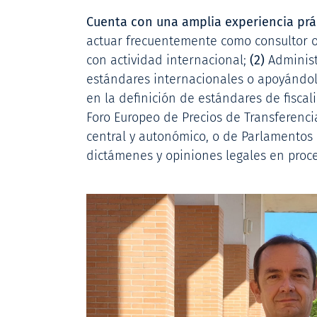
Cuenta con una amplia experiencia práct
actuar frecuentemente como consultor 
con actividad internacional;
(2)
Administr
estándares internacionales o apoyándolo
en la definición de estándares de fisca
Foro Europeo de Precios de Transferenc
central y autonómico, o de Parlamentos
dictámenes y opiniones legales en proce