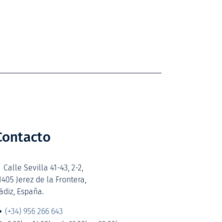
Contacto
Calle Sevilla 41-43, 2-2,
1405 Jerez de la Frontera,
ádiz, España.
(+34) 956 266 643