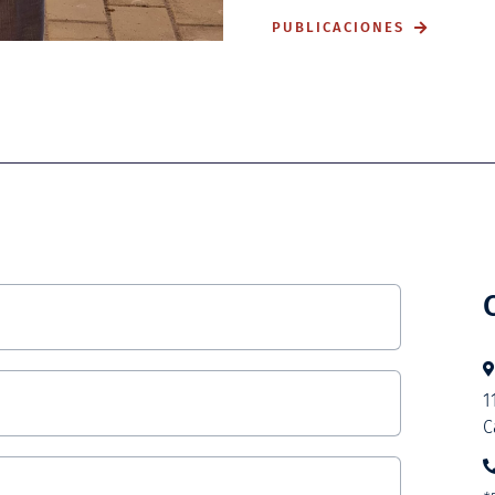
PUBLICACIONES
1
C