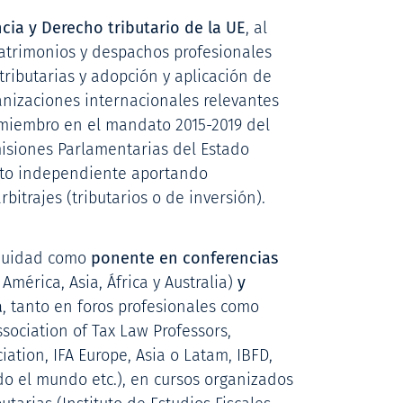
cia y Derecho tributario de la UE
, al
atrimonios y despachos profesionales
tributarias y adopción y aplicación de
nizaciones internacionales relevantes
o miembro en el mandato 2015-2019 del
isiones Parlamentarias del Estado
erto independiente aportando
itrajes (tributarios o de inversión).
iduidad como
ponente en conferencias
América, Asia, África y Australia)
y
a
, tanto en foros profesionales como
ociation of Tax Law Professors,
iation, IFA Europe, Asia o Latam, IBFD,
o el mundo etc.), en cursos organizados