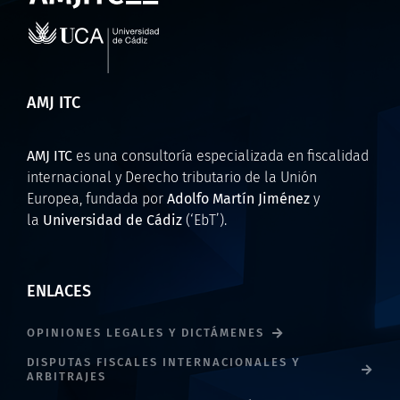
AMJ ITC
AMJ ITC
es una consultoría especializada en fiscalidad
internacional y Derecho tributario de la Unión
Europea, fundada por
Adolfo Martín Jiménez
y
la
Universidad de Cádiz
(‘EbT’).
ENLACES
OPINIONES LEGALES Y DICTÁMENES
DISPUTAS FISCALES INTERNACIONALES Y
ARBITRAJES