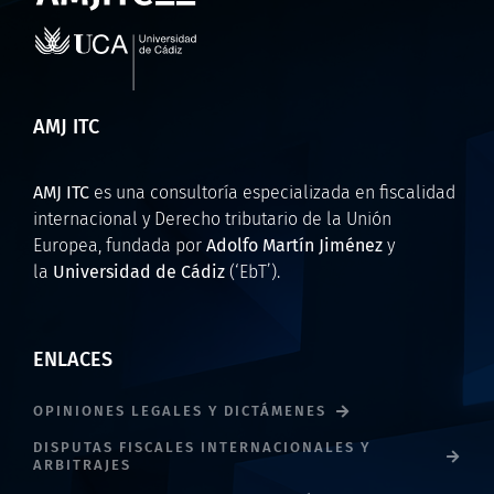
AMJ ITC
AMJ ITC
es una consultoría especializada en fiscalidad
internacional y Derecho tributario de la Unión
Europea, fundada por
Adolfo Martín Jiménez
y
la
Universidad de Cádiz
(‘EbT’).
ENLACES
OPINIONES LEGALES Y DICTÁMENES
DISPUTAS FISCALES INTERNACIONALES Y
ARBITRAJES